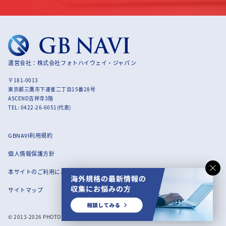
運営会社：株式会社フォトハイウェイ・ジャパン
〒181-0013
東京都三鷹市下連雀二丁目15番28号
ASCEND吉祥寺3階
TEL: 0422-26-6051(代表)
GBNAVI利用規約
個人情報保護方針
本サイトのご利用にあたって
サイトマップ
© 2013-2026 PHOTOHIGHWAY JAPAN CO.,LTD. All rights reserved.