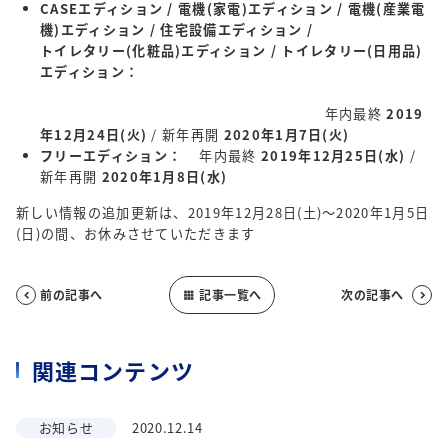
CASEエディション / 電機(家電)エディション / 電機(産業電
機)エディション / 住宅設備エディション /
トイレタリー(化粧品)エディション / トイレタリー(日用品)
エディション：
年内最終
2019
年12月24日(火)
/ 新年再開
2020年1月7日(火)
フリーエディション：
年内最終
2019年12月25日(水)
/
新年再開
2020年1月8日(水)
新しい情報の追加更新は、2019年12月28日(土)～2020年1月5日
(日)の間、お休みさせていただきます
前の記事へ
記事一覧へ
次の記事へ



関連コンテンツ
お知らせ
2020.12.14