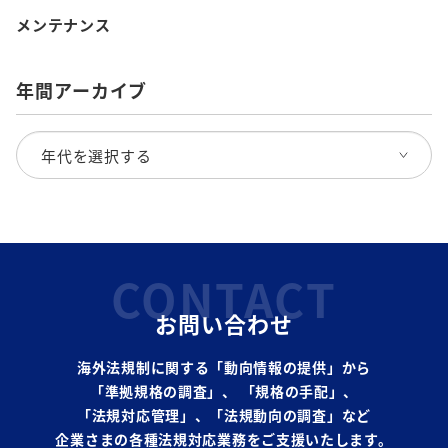
メンテナンス
年間アーカイブ
CONTACT
お問い合わせ
海外法規制に関する「動向情報の提供」から
「準拠規格の調査」、
「規格の手配」、
「法規対応管理」、「法規動向の調査」など
企業さまの各種法規対応業務をご支援いたします。