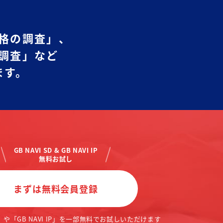
格の調査」、
調査」など
ます。
GB NAVI SD & GB NAVI IP
無料お試し
まずは無料会員登録
 」や「GB NAVI IP」を
一部無料でお試しいただけます