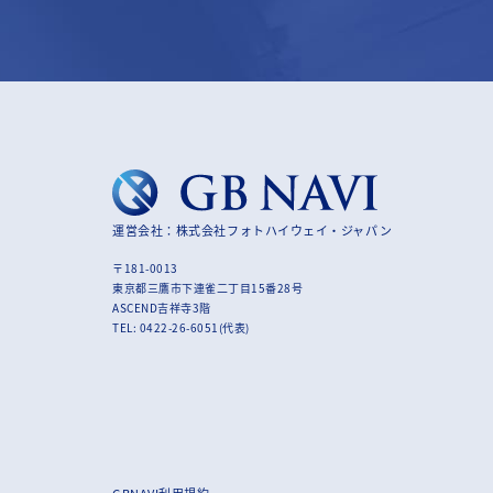
運営会社：株式会社フォトハイウェイ・ジャパン
〒181-0013
東京都三鷹市下連雀二丁目15番28号
ASCEND吉祥寺3階
TEL: 0422-26-6051(代表)