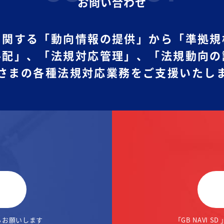
お問い合わせ
に関する「動向情報の提供」から
「準拠規
手配」、
「法規対応管理」、「法規動向の
さまの各種法規対応業務をご支援いたし
らお願いします
「GB NAVI SD