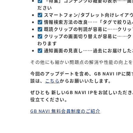
「特集」コンテンツの概要の表示……画
ださい
スマートフォン/タブレット向けレイア
情報検索方法の改良……「タグで絞り込
既読クリップの判読が容易に……クリッ
クリップの画面切り替えが容易に……クリ
わります
通知画面の見直し……過去にお届けした
その他にも細かい問題点の解消や性能の向上を
今回のアップデートを含め、GB NAVI IP
談は、
こちら
からお願いいたします。
ぜひとも 新しいGB NAVI IPをお試しい
役立てください。
GB NAVI 無料会員制度のご紹介