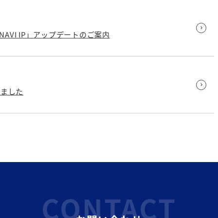
AVI IP」アップデートのご案内
始しました
CONTACT