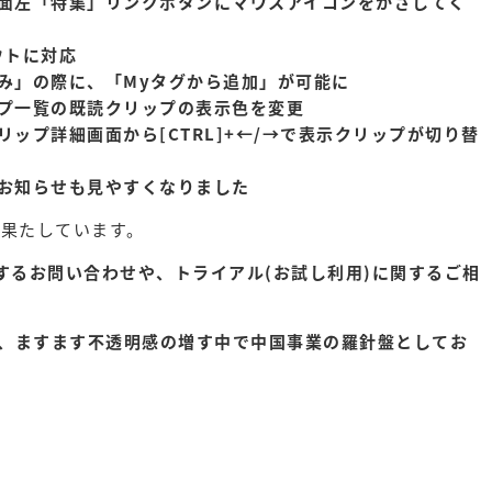
面左「特集」リンクボタンにマウスアイコンをかざしてく
ウトに対応
み」の際に、「Myタグから追加」が可能に
プ一覧の既読クリップの表示色を変更
ップ詳細画面から[CTRL]+←/→で表示クリップが切り替
お知らせも見やすくなりました
果たしています。
に関するお問い合わせや、トライアル(お試し利用)に関するご相
ただき、ますます不透明感の増す中で中国事業の羅針盤としてお