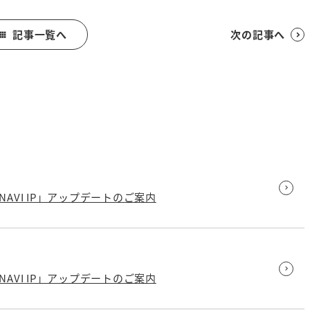
記事一覧へ
次の記事へ


AVI IP」アップデートのご案内
AVI IP」アップデートのご案内