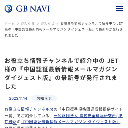
ホーム
お知らせ
お知らせ
お役立ち情報チャンネルで紹介中の JET



様の『中国認証最新情報メールマガジン ダイジェスト版』の最新号が発行さ
れました
お役立ち情報チャンネルで紹介中の JET
様の『中国認証最新情報メールマガジン
ダイジェスト版』の最新号が発行されま
した
お知らせ
2023.11.14
お役立ち情報チャンネル
の「中国標準規格関連情報提供サイト
一覧」でご紹介している、
一般財団法人 電気安全環境研究所(JE
T)様
の
『中国認証最新情報メールマガジン ダイジェスト版』