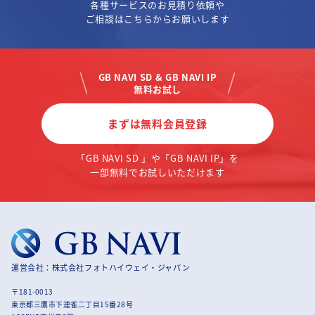
各種サービスのお見積り依頼や
ご相談はこちらからお願いします
GB NAVI SD & GB NAVI IP
無料お試し
まずは無料会員登録
「GB NAVI SD 」や「GB NAVI IP」を
一部無料でお試しいただけます
運営会社：株式会社フォトハイウェイ・ジャパン
〒181-0013
東京都三鷹市下連雀二丁目15番28号