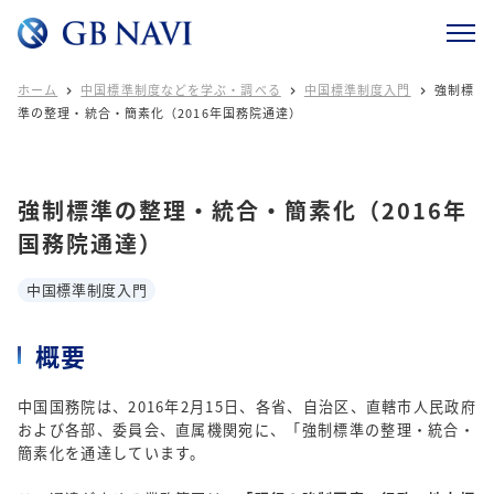
ホーム
中国標準制度などを学ぶ・調べる
中国標準制度入門
強制標



準の整理・統合・簡素化（2016年国務院通達）
強制標準の整理・統合・簡素化（2016年
国務院通達）
中国標準制度入門
概要
中国国務院は、2016年2月15日、各省、自治区、直轄市人民政府
および各部、委員会、直属機関宛に、「強制標準の整理・統合・
簡素化を通達しています。