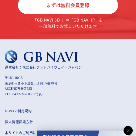
まずは無料会員登録
「GB NAVI SD 」や「GB NAVI IP」を
一部無料でお試しいただけます
運営会社：株式会社フォトハイウェイ・ジャパン
〒181-0013
東京都三鷹市下連雀二丁目15番28号
ASCEND吉祥寺3階
TEL: 0422-26-6051(代表)
GBNAVI利用規約
個人情報保護方針
本サイトのご利用にあたって