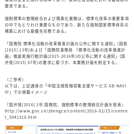
要求である。
強制標準の整理統合および簡素化業務は、標準化改革の重要事項
の中でもとりわけ重要なものであり、新たな強制国家標準体系の
構築における最優先任務である。
「国務院 標準化活動の改革推進計画の公布に関する通知」(国発
[2015] 13号)および「国務院事務局 『標準化活動の改革推進計
画』徹底実施行動計画(2015-2016年)の公布に関する通知」(国
弁発[2015] 67号)の要求に基づき、本業務計画を制定する。
（ご参考）
以下は、上記通達の「中国法規情報収集支援サービス GB NAVI
IP」での掲載イメージ
『国弁発[2016] 3号 国務院、強制標準の整理統合計画を発表』
http://www.gov.cn/zhengce/content/2016-02/15/conten
t_5041316.htm