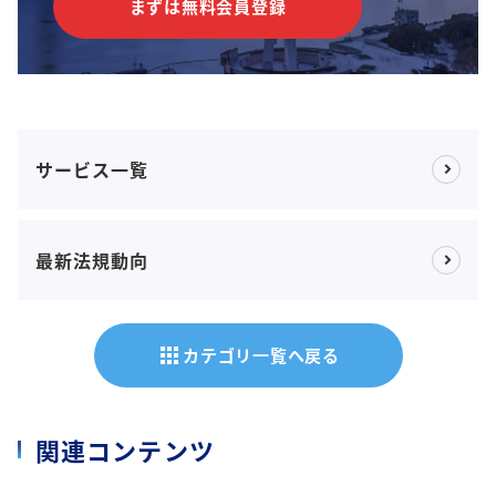
まずは無料会員登録
サービス一覧
最新法規動向
apps
カテゴリ一覧へ戻る
関連コンテンツ