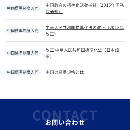
中国政府の標準化活動指針（2015年国務
中国標準制度入門
院通知）
中華人民共和国標準化法の改正（2018年
中国標準制度入門
改正）
改正 中華人民共和国標準化法（日本語
中国標準制度入門
訳）
中国標準制度入門
中国の標準規格とは
CONTACT
お問い合わせ