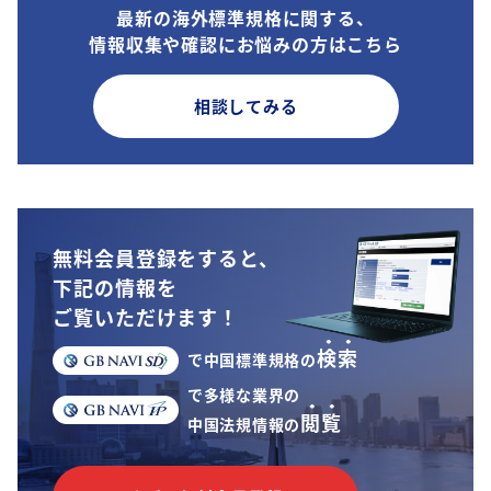
最新の海外標準規格に関する、
情報収集や確認にお悩みの方はこちら
相談してみる
無料会員登録をすると、
下記の情報を
ご覧いただけます！
検索
で中国標準規格の
で多様な業界の
閲覧
中国法規情報の