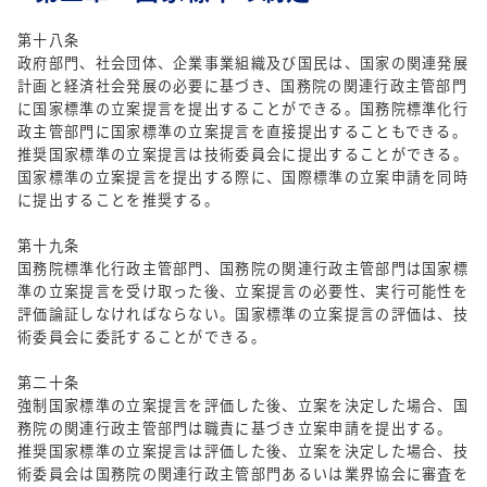
第十八条
政府部門、社会団体、企業事業組織及び国民は、国家の関連発展
計画と経済社会発展の必要に基づき、国務院の関連行政主管部門
に国家標準の立案提言を提出することができる。国務院標準化行
政主管部門に国家標準の立案提言を直接提出することもできる。
推奨国家標準の立案提言は技術委員会に提出することができる。
国家標準の立案提言を提出する際に、国際標準の立案申請を同時
に提出することを推奨する。
第十九条
国務院標準化行政主管部門、国務院の関連行政主管部門は国家標
準の立案提言を受け取った後、立案提言の必要性、実行可能性を
評価論証しなければならない。国家標準の立案提言の評価は、技
術委員会に委託することができる。
第二十条
強制国家標準の立案提言を評価した後、立案を決定した場合、国
務院の関連行政主管部門は職責に基づき立案申請を提出する。
推奨国家標準の立案提言は評価した後、立案を決定した場合、技
術委員会は国務院の関連行政主管部門あるいは業界協会に審査を