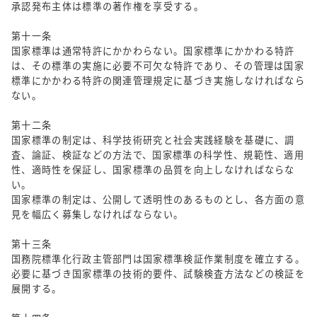
承認発布主体は標準の著作権を享受する。
第十一条
国家標準は通常特許にかかわらない。国家標準にかかわる特許
は、その標準の実施に必要不可欠な特許であり、その管理は国家
標準にかかわる特許の関連管理規定に基づき実施しなければなら
ない。
第十二条
国家標準の制定は、科学技術研究と社会実践経験を基礎に、調
査、論証、検証などの方法で、国家標準の科学性、規範性、適用
性、適時性を保証し、国家標準の品質を向上しなければならな
い。
国家標準の制定は、公開して透明性のあるものとし、各方面の意
見を幅広く募集しなければならない。
第十三条
国務院標準化行政主管部門は国家標準検証作業制度を確立する。
必要に基づき国家標準の技術的要件、試験検査方法などの検証を
展開する。