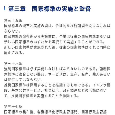
第三章 国家標準の実施と監督
第三十五条
国家標準の発布と実施の間は、合理的な移行期間を設けなければ
ならない。
国家標準の発布後から実施前に、企業は従来の国家標準あるいは
新しい国家標準のいずれかを選択して実施することができる。
新しい国家標準が実施された後、従来の国家標準はそれと同時に
廃止される。
第三十六条
強制国家標準は必ず実施しなければならないものである。強制国
家標準に適合しない製品、サービスは、生産、販売、輸入あるい
は提供してはならない。
推奨国家標準は採用することを推奨するものである。インフラ建
設、基本公共サービス、社会統治、政府調達などの活動におい
て、推奨国家標準を実施することを推奨する。
第三十七条
国家標準の発布後、各級標準化行政主管部門、関連行政主管部