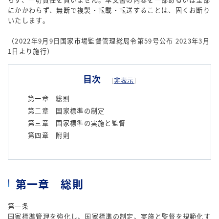
にかかわらず、無断で複製・転載・転送することは、固くお断り
いたします。
（2022年9月9日国家市場監督管理総局令第59号公布 2023年3月
1日より施行）
目次
[
非表示
]
第一章 総則
第二章 国家標準の制定
第三章 国家標準の実施と監督
第四章 附則
第一章 総則
第一条
国家標準管理を強化し、国家標準の制定、実施と監督を規範化す