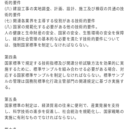
術的要件
(六) 建設工事の実地調査、計画、設計、施工及び検収の共通の技
術的要件
(七) 関連各業界を主導する役割がある技術的要件
(八) 国家の規範化する必要がある他の技術的要件。
人の健康と生命財産の安全、国家の安全、生態環境の安全を保障
し、経済社会管理の基本的な必要を満たす技術的要件について
は、強制国家標準を制定しなければならない。
第四条
国家標準で規定する技術指標及び関連分析試験方法を効果的に実
施するために、標準サンプルを組み合わせる必要がある場合、対
応する国家標準サンプルを制定しなければならない。標準サンプ
ルの管理は国務院標準化行政主管部門の関連規定に基づき実施す
る。
第五条
国家標準の制定は、経済貿易の往来に便利で、産業発展を支持
し、科学技術の進歩を促進し、社会統治を規範化し、国家戦略の
実施に有利なものでなければならない。