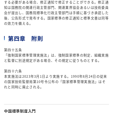
する必要がある場合、修正通知で修正することができる。修正通
知は国務院の関連行政主管部門、関連業界協会あるいは技術委員
会が提出し、国務院標準化行政主管部門は手順に基づき承認した
後、公告形式で発布する。国家標準の修正通知と標準文書は同等
の效力を備える。
第四章 附則
第四十五条
「強制国家標準管理実施法」は、強制国家標準の制定、組織実施
と監督に別途規定がある場合、その規定に従うものとする。
第四十六条
本実施法は2023年3月1日より実施する。1990年8月24日の従来
の国家技術監督局第10号令公布の「国家標準管理実施法」はそ
れと同時に廃止される。
中国標準制度入門