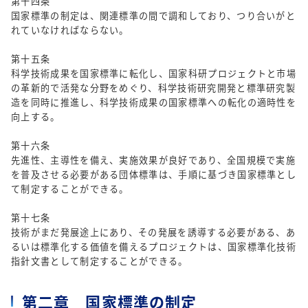
第十四条
国家標準の制定は、関連標準の間で調和しており、つり合いがと
れていなければならない。
第十五条
科学技術成果を国家標準に転化し、国家科研プロジェクトと市場
の革新的で活発な分野をめぐり、科学技術研究開発と標準研究製
造を同時に推進し、科学技術成果の国家標準への転化の適時性を
向上する。
第十六条
先進性、主導性を備え、実施效果が良好であり、全国規模で実施
を普及させる必要がある団体標準は、手順に基づき国家標準とし
て制定することができる。
第十七条
技術がまだ発展途上にあり、その発展を誘導する必要がある、あ
るいは標準化する価値を備えるプロジェクトは、国家標準化技術
指針文書として制定することができる。
第二章 国家標準の制定