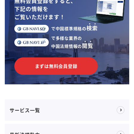
無料会員登録をすると、
下記の情報を
ご覧いただけます！
検索
で中国標準規格の
で多様な業界の
閲覧
中国法規情報の
まずは無料会員登録
サービス一覧