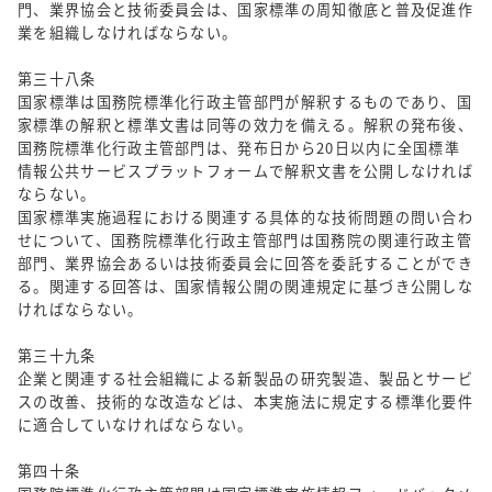
門、業界協会と技術委員会は、国家標準の周知徹底と普及促進作
業を組織しなければならない。
第三十八条
国家標準は国務院標準化行政主管部門が解釈するものであり、国
家標準の解釈と標準文書は同等の效力を備える。解釈の発布後、
国務院標準化行政主管部門は、発布日から20日以内に全国標準
情報公共サービスプラットフォームで解釈文書を公開しなければ
ならない。
国家標準実施過程における関連する具体的な技術問題の問い合わ
せについて、国務院標準化行政主管部門は国務院の関連行政主管
部門、業界協会あるいは技術委員会に回答を委託することができ
る。関連する回答は、国家情報公開の関連規定に基づき公開しな
ければならない。
第三十九条
企業と関連する社会組織による新製品の研究製造、製品とサービ
スの改善、技術的な改造などは、本実施法に規定する標準化要件
に適合していなければならない。
第四十条