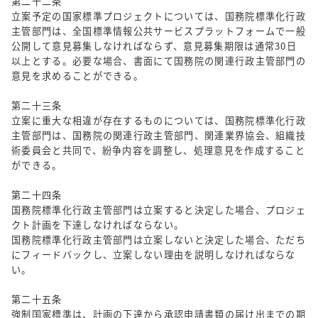
第二十二条
立案予定の国家標準プロジェクトについては、国務院標準化行政
主管部門は、全国標準情報公共サービスプラットフォームで一般
公開して意見募集しなければならず、意見募集期限は通常30日
以上とする。必要な場合、書面にて国務院の関連行政主管部門の
意見を求めることができる。
第二十三条
立案に重大な相違が存在するものについては、国務院標準化行政
主管部門は、国務院の関連行政主管部門、関連業界協会、組織技
術委員会と共同で、紛争内容を調整し、処理意見を作成すること
ができる。
第二十四条
国務院標準化行政主管部門は立案すると決定した場合、プロジェ
クト計画を下達しなければならない。
国務院標準化行政主管部門は立案しないと決定した場合、ただち
にフィードバックし、立案しない理由を説明しなければならな
い。
第二十五条
強制国家標準は、計画の下達から承認申請書類の届け出までの期