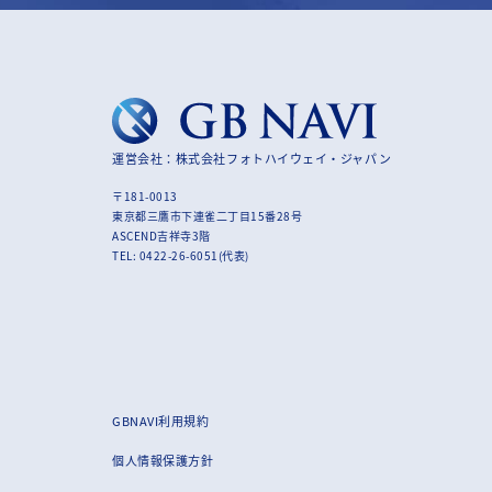
運営会社：株式会社フォトハイウェイ・ジャパン
〒181-0013
東京都三鷹市下連雀二丁目15番28号
ASCEND吉祥寺3階
TEL: 0422-26-6051(代表)
GBNAVI利用規約
個人情報保護方針