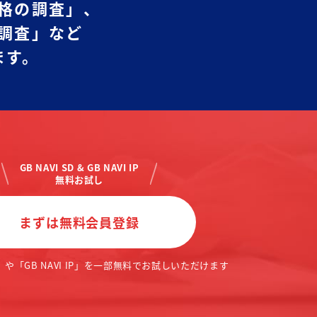
格の調査」、
調査」など
ます。
GB NAVI SD & GB NAVI IP
無料お試し
まずは無料会員登録
 」や「GB NAVI IP」を
一部無料でお試しいただけます