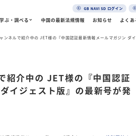
GB NAVI SD ログイン
学ぶ・調べる
中国の最新法規情報
お知らせ
よくあ
ャンネルで紹介中の JET様の『中国認証最新情報メールマガジン ダ
紹介中の JET様の『中国認証
 ダイジェスト版』の最新号が発