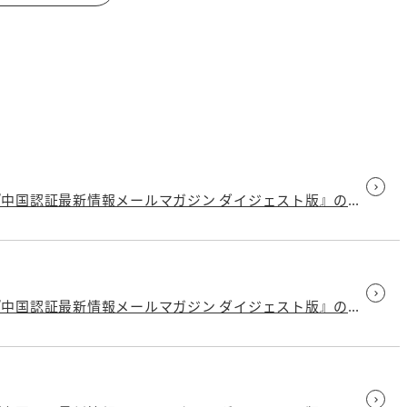
お役立ち情報チャンネルで紹介中の JET様の『中国認証最新情報メールマガジン ダイジェスト版』の最新号が発行されました
お役立ち情報チャンネルで紹介中の JET様の『中国認証最新情報メールマガジン ダイジェスト版』の最新号が発行されました