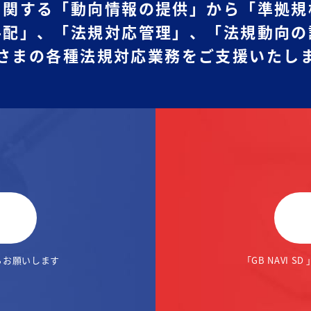
に関する「動向情報の提供」から
「準拠規
手配」、
「法規対応管理」、「法規動向の
さまの各種法規対応業務をご支援いたし
らお願いします
「GB NAVI SD