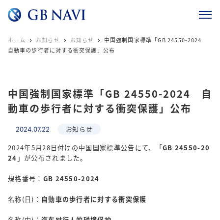
ホーム
お知らせ
お知らせ
中国強制国家標準「GB 24550-2024



自動車の歩行者に対する衝突保護」公布
中国強制国家標準「GB 24550-2024 自
動車の歩行者に対する衝突保護」公布
お知らせ
2024.07.22
2024年5月28日付けの中国国家標準公告にて、「
GB 24550-20
24
」が公布されました。
規格番号：
GB 24550-2024
名称(日)：
自動車の歩行者に対する衝突保護
名称(中)：
汽车对行人的碰撞保护