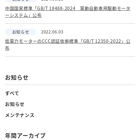
中国国家標準「GB/T 18488-2024 電動自動車用駆動モータ
ーシステム」公布
お知らせ
2022.06.03
低電力モーターのCCC認証依拠標準「GB/T 12350-2022」公
布
お知らせ
すべて
お知らせ
メンテナンス
年間アーカイブ