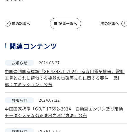
前の記事へ
記事一覧へ
次の記事へ



関連コンテンツ
お知らせ
2024.06.27
中国強制国家標準「GB 4343.1-2024 家庭用電気機器、電動
工具とこれに類似する機器の電磁両立性に関する要件 第1
部：エミッション」公布
お知らせ
2024.07.22
中国国家標準「GB/T 17692-2024 自動車エンジン及び駆動
モータシステムの正味出力測定方法」公布
お知らせ
2024.06.18