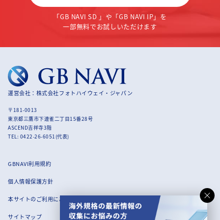
「GB NAVI SD 」や「GB NAVI IP」を
一部無料でお試しいただけます
運営会社：株式会社フォトハイウェイ・ジャパン
〒181-0013
東京都三鷹市下連雀二丁目15番28号
ASCEND吉祥寺3階
TEL: 0422-26-6051(代表)
GBNAVI利用規約
個人情報保護方針
本サイトのご利用にあたって
サイトマップ