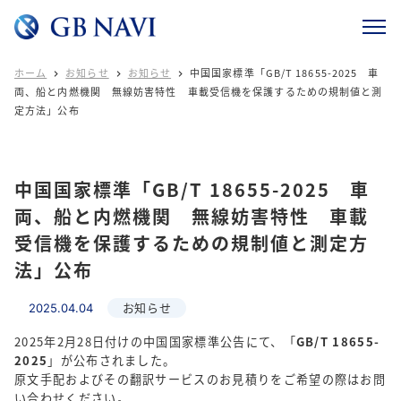
ホーム
お知らせ
お知らせ
中国国家標準「GB/T 18655-2025 車



両、船と内燃機関 無線妨害特性 車載受信機を保護するための規制値と測
定方法」公布
中国国家標準「GB/T 18655-2025 車
両、船と内燃機関 無線妨害特性 車載
受信機を保護するための規制値と測定方
法」公布
お知らせ
2025.04.04
2025年2月28日付けの中国国家標準公告にて、「
GB/T 18655-
2025
」が公布されました。
原文手配およびその翻訳サービスのお見積りをご希望の際はお問
い合わせください。