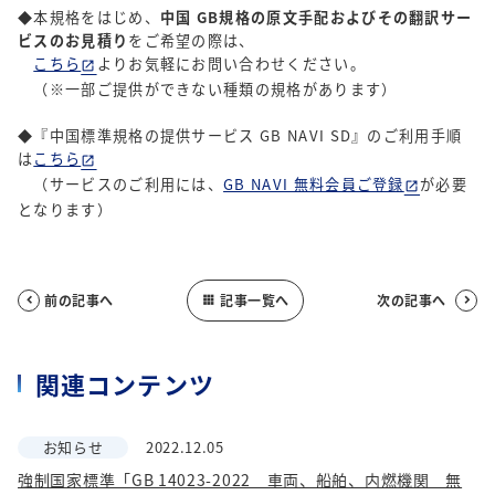
◆本規格をはじめ、
中国 GB規格の原文手配およびその翻訳サー
ビスのお見積り
をご希望の際は、
こちら
よりお気軽にお問い合わせください。
（※一部ご提供ができない種類の規格があります）
◆『中国標準規格の提供サービス GB NAVI SD』のご利用手順
は
こちら
（サービスのご利用には、
GB NAVI 無料会員ご登録
が必要
となります）
前の記事へ
記事一覧へ
次の記事へ



関連コンテンツ
お知らせ
2022.12.05
強制国家標準「GB 14023-2022 車両、船舶、内燃機関 無