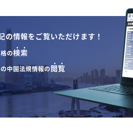
記の情報を
ご覧いただけます！
検索
規格の
閲覧
界の
中国法規情報の