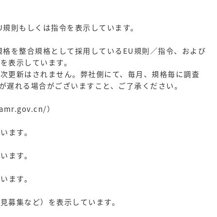
U規則もしくは指令を表示しています。
規格を整合規格として採用しているEU規則／指令、および
を表示しています。
日次更新はされません。弊社側にて、毎月、規格毎に調査
が遅れる場合がございますこと、ご了承ください。
mr.gov.cn/）
ています。
ています。
ています。
見募集など）を表示しています。