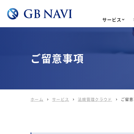
サービス
ご留意事項
ホーム
サービス
法規管理クラウド
ご留意


