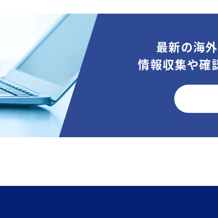
最新の海外
情報収集や確