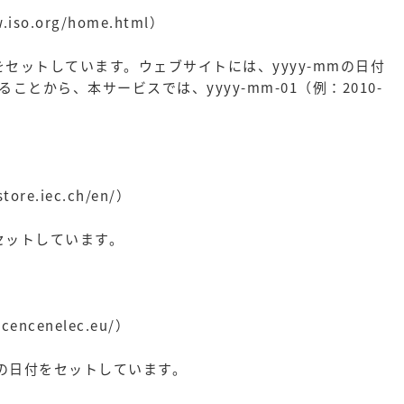
so.org/home.html）
”の日付をセットしています。ウェブサイトには、yyyy-mmの日付
ことから、本サービスでは、yyyy-mm-01（例：2010-
re.iec.ch/en/）
付をセットしています。
encenelec.eu/）
DAV)”の日付をセットしています。