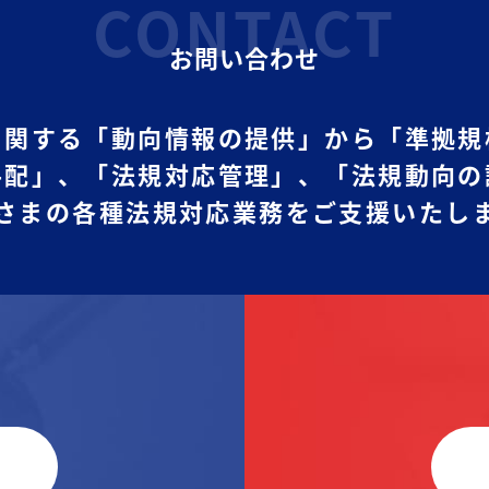
CONTACT
お問い合わせ
に関する「動向情報の提供」から
「準拠規
手配」、
「法規対応管理」、「法規動向の
さまの各種法規対応業務をご支援いたし