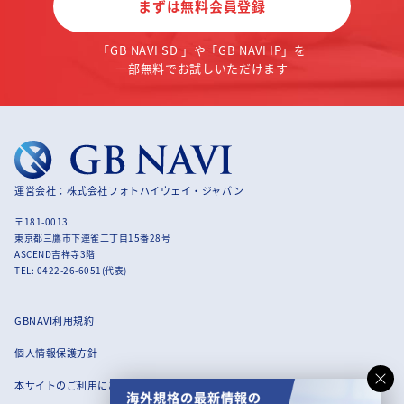
まずは無料会員登録
「GB NAVI SD 」や「GB NAVI IP」を
一部無料でお試しいただけます
運営会社：株式会社フォトハイウェイ・ジャパン
〒181-0013
東京都三鷹市下連雀二丁目15番28号
ASCEND吉祥寺3階
TEL: 0422-26-6051(代表)
GBNAVI利用規約
個人情報保護方針
本サイトのご利用にあたって