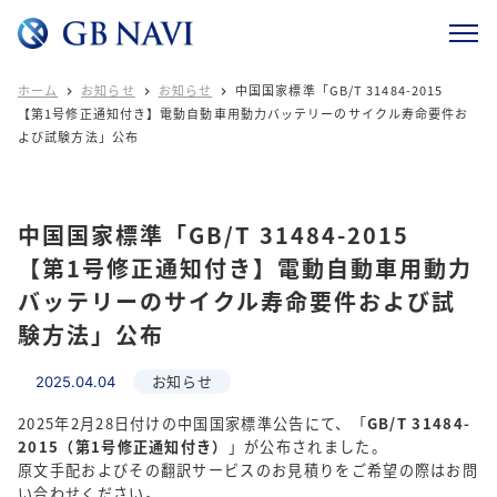
ホーム
お知らせ
お知らせ
中国国家標準「GB/T 31484-2015



【第1号修正通知付き】電動自動車用動力バッテリーのサイクル寿命要件お
よび試験方法」公布
中国国家標準「GB/T 31484-2015
【第1号修正通知付き】電動自動車用動力
バッテリーのサイクル寿命要件および試
験方法」公布
お知らせ
2025.04.04
2025年2月28日付けの中国国家標準公告にて、「
GB/T 31484-
2015（第1号修正通知付き）
」が公布されました。
原文手配およびその翻訳サービスのお見積りをご希望の際はお問
い合わせください。