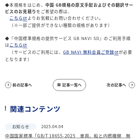
◆本規格をはじめ、
中国 GB規格の原文手配およびその翻訳サー
ビスのお見積り
をご希望の際は、
こちら
よりお気軽にお問い合わせください。
（※一部ご提供ができない種類の規格があります）
◆『中国標準規格の提供サービス GB NAVI SD』のご利用手順
は
こちら
（サービスのご利用には、
GB NAVI 無料会員ご登録
が必要
となります）
前の記事へ
記事一覧へ
次の記事へ



関連コンテンツ
お知らせ
2025.04.04
中国国家標準「GB/T 18655-2025 車両、船と内燃機関 無