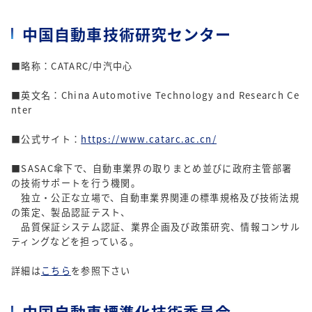
中国自動車技術研究センター
■略称：CATARC/中汽中心
■英文名：China Automotive Technology and Research Ce
nter
■公式サイト：
https://www.catarc.ac.cn/
■SASAC傘下で、自動車業界の取りまとめ並びに政府主管部署
の技術サポートを行う機関。
独立・公正な立場で、自動車業界関連の標準規格及び技術法規
の策定、製品認証テスト、
品質保証システム認証、業界企画及び政策研究、情報コンサル
ティングなどを担っている。
詳細は
こちら
を参照下さい
中国自動車標準化技術委員会