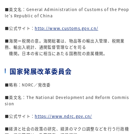
■英文名：General Administration of Customs of the Peop
le’s Republic of China
■公式サイト：
http://www.customs.gov.cn/
■海関＝税関の意。海関総署は、物品等の輸出入管理、税関業
務、輸出入統計、通関監督管理などを司る
機関。日本の省に相当にあたる国務院の直属機関。
国家発展改革委員会
■略称：NDRC／発改委
■英文名：The National Development and Reform Commis
sion
■公式サイト：
https://www.ndrc.gov.cn/
■経済と社会の政策の研究、経済のマクロ調整などを行う行政機