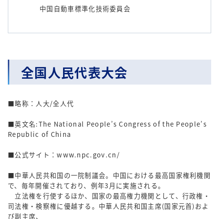
中国自動車標準化技術委員会
全国人民代表大会
■略称：人大/全人代
■英文名:The National People’s Congress of the People’s
Republic of China
■公式サイト：www.npc.gov.cn/
■中華人民共和国の一院制議会。中国における最高国家権利機関
で、毎年開催されており、例年3月に実施される。
立法権を行使するほか、国家の最高権力機関として、行政権・
司法権・検察権に優越する。中華人民共和国主席(国家元首)およ
び副主席、