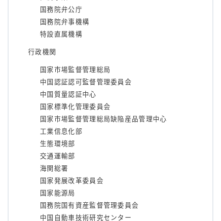
国務院弁公庁
国務院弁事機構
特設直属機構
行政機関
国家市場監督管理総局
中国認証認可監督管理委員会
中国質量認証中心
国家標準化管理委員会
国家市場監督管理総局缺陥産品管理中心
工業信息化部
生態環境部
交通運輸部
海関総署
国家発展改革委員会
国家能源局
国務院国有資産監督管理委員会
中国自動車技術研究センター