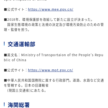
■公式サイト：
https://www.mee.gov.cn/
■2018年、環境保護部を改組して新たに設立が決まった。
国家生態環境の政策と法規の決定及び環境汚染防止のための管
理・監督を担う。
交通運輸部
■英文名：Ministry of Transportaion of the People’s Repu
blic of China
■公式サイト：
https://www.mot.gov.cn/
■中華人民共和国国務院に属する行政部門。道路、水路など交通
を管轄する。日本の旧運輸省
(現国土交通省)にあたる。
海関総署