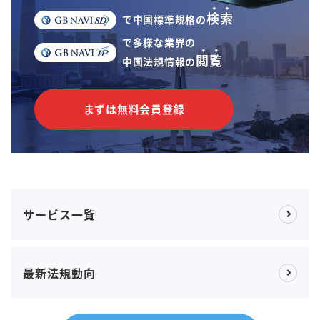
検索
で中国標準規格の
で多様な業界の
閲覧
中国法規情報の
まずは無料会員登録
サービス一覧
最新法規動向