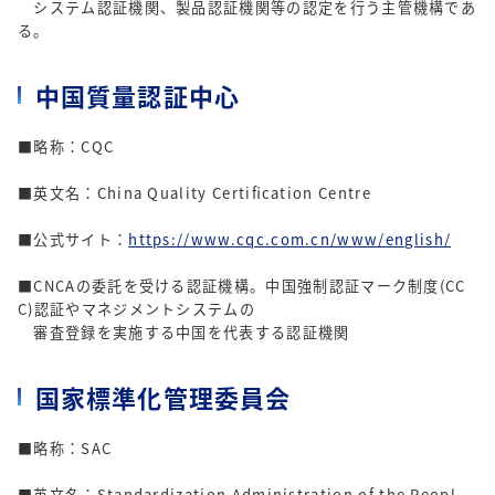
システム認証機関、製品認証機関等の認定を行う主管機構であ
る。
中国質量認証中心
■略称：CQC
■英文名：China Quality Certification Centre
■公式サイト：
https://www.cqc.com.cn/www/english/
■CNCAの委託を受ける認証機構。中国強制認証マーク制度(CC
C)認証やマネジメントシステムの
審査登録を実施する中国を代表する認証機関
国家標準化管理委員会
■略称：SAC
■英文名：Standardization Administration of the Peopl