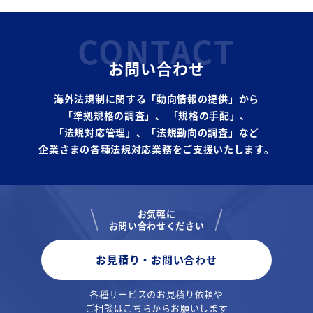
CONTACT
お問い合わせ
海外法規制に関する「動向情報の提供」から
「準拠規格の調査」、
「規格の手配」、
「法規対応管理」、「法規動向の調査」など
企業さまの各種法規対応業務をご支援いたします。
お気軽に
お問い合わせください
お見積り・お問い合わせ
各種サービスのお見積り依頼や
ご相談はこちらからお願いします