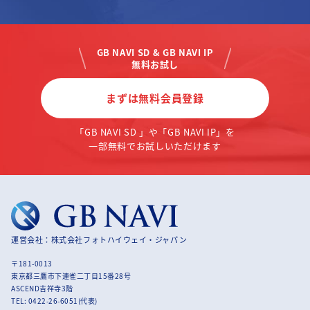
GB NAVI SD & GB NAVI IP
無料お試し
まずは無料会員登録
「GB NAVI SD 」や「GB NAVI IP」を
一部無料でお試しいただけます
運営会社：株式会社フォトハイウェイ・ジャパン
〒181-0013
東京都三鷹市下連雀二丁目15番28号
ASCEND吉祥寺3階
TEL: 0422-26-6051(代表)