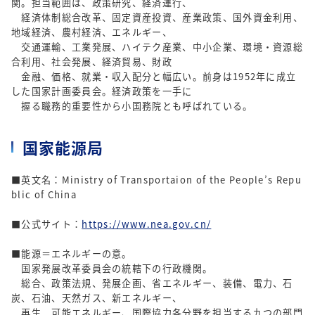
関。担当範囲は、政策研究、経済運行、
経済体制総合改革、固定資産投資、産業政策、国外資金利用、
地域経済、農村経済、エネルギー、
交通運輸、工業発展、ハイテク産業、中小企業、環境・資源総
合利用、社会発展、経済貿易、財政
金融、価格、就業・収入配分と幅広い。前身は1952年に成立
した国家計画委員会。経済政策を一手に
握る職務的重要性から小国務院とも呼ばれている。
国家能源局
■英文名：Ministry of Transportaion of the People’s Repu
blic of China
■公式サイト：
https://www.nea.gov.cn/
■能源＝エネルギーの意。
国家発展改革委員会の統轄下の行政機関。
総合、政策法規、発展企画、省エネルギー、装備、電力、石
炭、石油、天然ガス、新エネルギー、
再生 可能エネルギー、国際協力各分野を担当する九つの部門