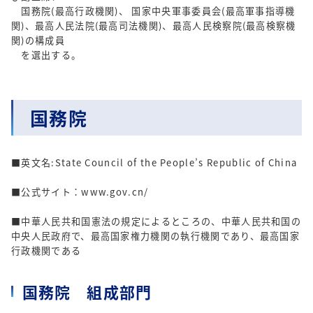
国務院(最高行政機関)、 国家中央軍事委員会(最高軍事指導機
関)、最高人民法院(最高司法機関)、最高人民検察院(最高検察機
関)の構成員
を選出する。
国務院
■英文名:State Council of the People’s Republic of China
■公式サイト：www.gov.cn/
■中華人民共和国憲法の規定によるところの、中華人民共和国の
中央人民政府で、最高国家権力機関の執行機関であり、最高国家
行政機関である
国務院 組成部門