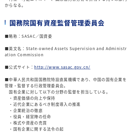
からなる。
国務院国有資産監督管理委員会
■略称：SASAC／国資委
■英文名：State-owned Assets Supervision and Administr
ation Commission
■公式サイト：
http://www.sasac.gov.cn/
■中華人民共和国国務院特設直属機構であり、中国の国有企業を
管理・監督する行政管理委員会。
国有企業に対して以下の分野の監督を担当している。
・資産価値の向上や保持
・近代企業にあるべき制度導入の推進
・企業統治の徹底
・役員・経営陣の任命
・株式や資産の売買
・国有企業に関する法令の起