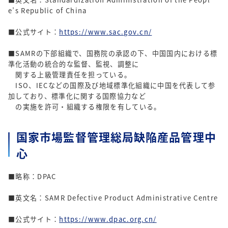
e’s Republic of China
■公式サイト：
https://www.sac.gov.cn/
■SAMRの下部組織で、国務院の承認の下、中国国内における標
準化活動の統合的な監督、監視、調整に
関する上級管理責任を担っている。
ISO、IECなどの国際及び地域標準化組織に中国を代表して参
加しており、標準化に関する国際協力など
の実施を許可・組織する権限を有している。
国家市場監督管理総局缺陥産品管理中
心
■略称：DPAC
■英文名：SAMR Defective Product Administrative Centre
■公式サイト：
https://www.dpac.org.cn/