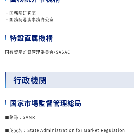
・国務院研究室
・国務院港澳事務弁公室
特設直属機構
国有資産監督管理委員会/SASAC
行政機関
国家市場監督管理総局
■略称：SAMR
■英文名：State Administration for Market Regulation