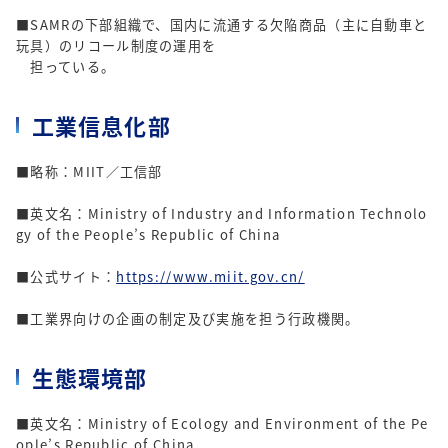
■SAMRの下部組織で、国内に流通する欠陥商品（主に自動車と
玩具）のリコール制度の運用を
担っている。
工業信息化部
■略称：MIIT／工信部
■英文名：Ministry of Industry and Information Technolo
gy of the People’s Republic of China
■公式サイト：
https://www.miit.gov.cn/
■工業界向けの企画の制定及び実施を担う行政機関。
生態環境部
■英文名：Ministry of Ecology and Environment of the Pe
ople’s Republic of China